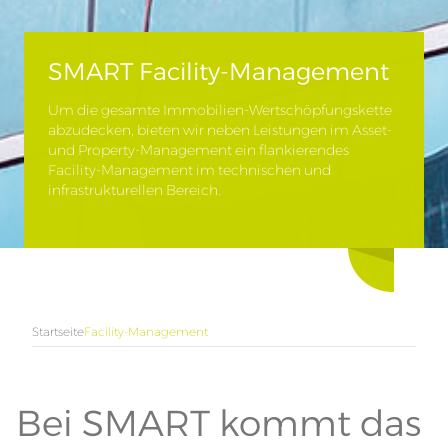
SMART Facility-Management
Um die gesamte Immobilien-Wertschöpfungskette
abzudecken, bieten wir neben Leistungen im Asset-
und Property-Management ein flankierendes
Facility-Management im technischen und
infrastrukturellen Bereich.
Startseite
Facility-Management
Bei SMART kommt das