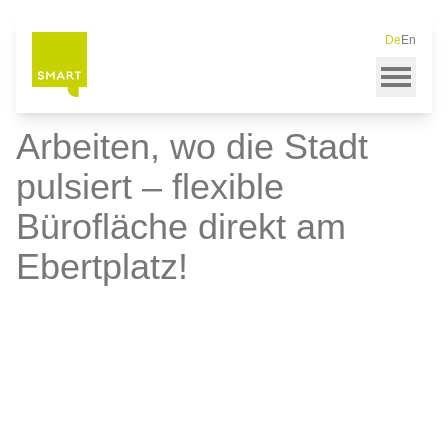
Startseite
Immobiliensuche
Arbeiten, wo die Stadt pulsiert – flexible
De
En
Direkt
Bürofläche direkt am Ebertplatz!
zum
Inhalt
Arbeiten, wo die Stadt
pulsiert – flexible
Bürofläche direkt am
Ebertplatz!