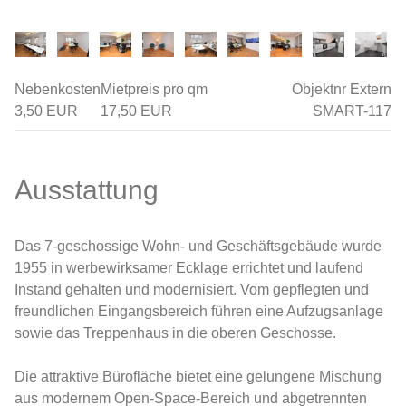
Nebenkosten
Mietpreis pro qm
Objektnr Extern
3,50 EUR
17,50 EUR
SMART-117
Ausstattung
Das 7-geschossige Wohn- und Geschäftsgebäude wurde
1955 in werbewirksamer Ecklage errichtet und laufend
Instand gehalten und modernisiert. Vom gepflegten und
freundlichen Eingangsbereich führen eine Aufzugsanlage
sowie das Treppenhaus in die oberen Geschosse.
Die attraktive Bürofläche bietet eine gelungene Mischung
aus modernem Open-Space-Bereich und abgetrennten