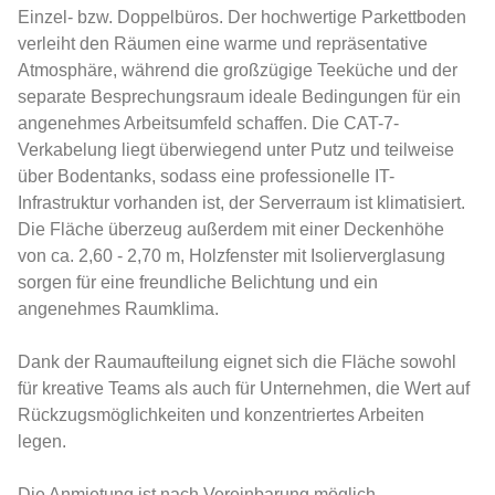
Einzel- bzw. Doppelbüros. Der hochwertige Parkettboden
verleiht den Räumen eine warme und repräsentative
Atmosphäre, während die großzügige Teeküche und der
separate Besprechungsraum ideale Bedingungen für ein
angenehmes Arbeitsumfeld schaffen. Die CAT-7-
Verkabelung liegt überwiegend unter Putz und teilweise
über Bodentanks, sodass eine professionelle IT-
Infrastruktur vorhanden ist, der Serverraum ist klimatisiert.
Die Fläche überzeug außerdem mit einer Deckenhöhe
von ca. 2,60 - 2,70 m, Holzfenster mit Isolierverglasung
sorgen für eine freundliche Belichtung und ein
angenehmes Raumklima.
Dank der Raumaufteilung eignet sich die Fläche sowohl
für kreative Teams als auch für Unternehmen, die Wert auf
Rückzugsmöglichkeiten und konzentriertes Arbeiten
legen.
Die Anmietung ist nach Vereinbarung möglich.