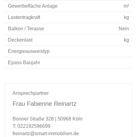
Gewerbefläche Anlage
m²
Lastentragkraft
kg
Balkon / Terasse
Nein
Deckenlast
kg
Energieausweistyp
Epass Baujahr
Ansprechpartner
Frau Fabienne Reinartz
Bonner Straße 328 | 50968 Köln
T: 022192596699
freinartz@smart-immobilien.de